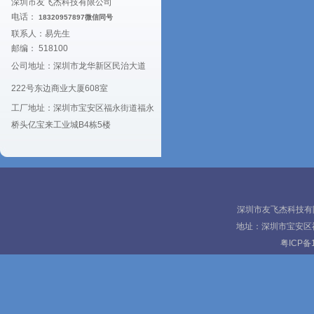
深圳市友飞杰科技有限公司
电话：
18320957897微信同号
联系人：易先生
邮编： 518100
公司地址：深圳市龙华新区民治大道
222号东边商业大厦608室
工厂地址：深圳市宝安区福永街道福永
桥头亿宝来工业城B4栋5楼
深圳市友飞杰科技有限公
地址：深圳市宝安区
粤ICP备1