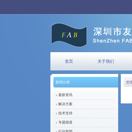
首页
关于我们
新闻分类
您
最新资讯
解决方案
技术支持
专题报道
行业新闻