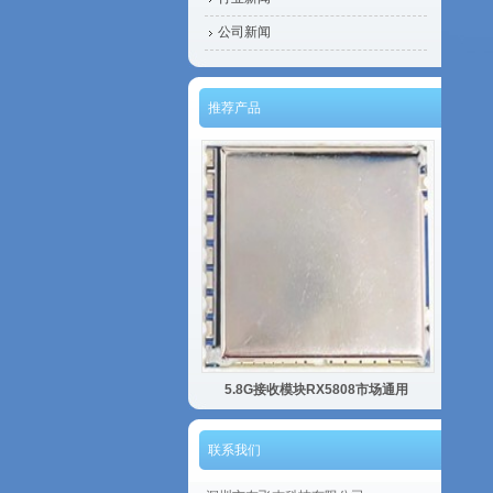
公司新闻
推荐产品
5.8G接收模块RX5808市场通用
联系我们