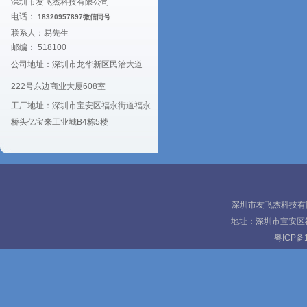
深圳市友飞杰科技有限公司
电话：
18320957897微信同号
联系人：易先生
邮编： 518100
公司地址：深圳市龙华新区民治大道
222号东边商业大厦608室
工厂地址：深圳市宝安区福永街道福永
桥头亿宝来工业城B4栋5楼
深圳市友飞杰科技有限公
地址：深圳市宝安区
粤ICP备1