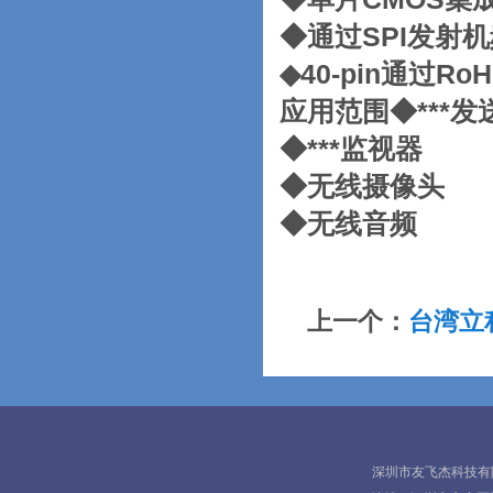
◆通过SPI发射
◆40-pin通过R
应用范围◆***发
◆***监视器
◆无线摄像头
◆无线音频
上一个：
台湾立积
深圳市友飞杰科技有限公